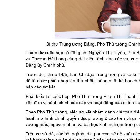
Chuyên đề tổ
Bí thư Trung ương Đảng, Phó Thủ tướng Chính
Tham dự cuộc họp có đồng chí Nguyễn Thị Tuyến, Phó Bí
vụ Trương Hải Long cùng đại diện lãnh đạo các vụ, cục
Đảng ủy Chính phủ.
Trước đó, chiều 14/5, Ban Chỉ đạo Trung ương về sơ kết
đã tổ chức phiên họp lần thứ nhất, thống nhất kế hoạch 
báo cáo sơ kết.
Phát biểu tại cuộc họp, Phó Thủ tướng Phạm Thị Thanh T
xếp đơn vị hành chính các cấp và hoạt động của chính q
Theo Phó Thủ tướng, việc sơ kết nhằm đánh giá toàn diện
hành mô hình chính quyền địa phương 2 cấp trên phạm vi
vướng mắc, nguyên nhân và bài học kinh nghiệm trong quá 
Trên cơ sở đó, các bộ, ngành, địa phương sẽ đề xuất các