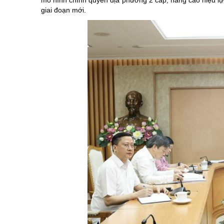
mô hình chính quyền địa phương 2 cấp, nâng cao hiệu lực
giai đoạn mới.