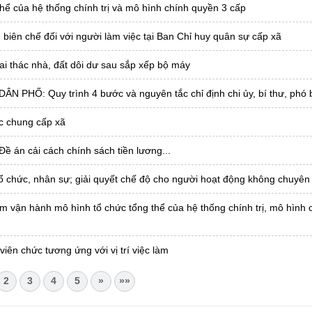
hể của hệ thống chính trị và mô hình chính quyền 3 cấp
biên chế đối với người làm việc tại Ban Chỉ huy quân sự cấp xã
hai thác nhà, đất dôi dư sau sắp xếp bộ máy
Ố: Quy trình 4 bước và nguyên tắc chỉ định chi ủy, bí thư, phó b
c chung cấp xã
 án cải cách chính sách tiền lương...
chức, nhân sự; giải quyết chế độ cho người hoạt động không chuyên 
ăm vận hành mô hình tổ chức tổng thể của hệ thống chính trị, mô hình 
iên chức tương ứng với vị trí việc làm
2
3
4
5
»
»»