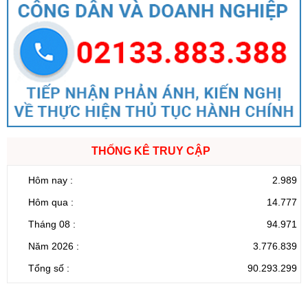
THỐNG KÊ TRUY CẬP
Hôm nay :
2.989
Hôm qua :
14.777
Tháng 08 :
94.971
Năm 2026 :
3.776.839
Tổng số :
90.293.299