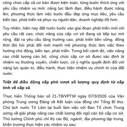
công chức cấp xã cơ bản được kiện toàn, từng bước thích ứng với
yêu cầu nhiệm vụ mới; năng lực lãnh đạo, điều hành được nâng
lên; phương thức làm việc bước đầu đáp ứng mục tiêu, yêu cầu
kiến tạo, phát triển và phục vụ người dân, doanh nghiệp tốt hơn.
Tuy nhiên, hiện nay đất nước bước vào giai đoạn phát triển mới với
yêu cầu rất cao, chức năng của cấp cơ sở đang và tiếp tục mở
rộng, đặt ra yêu cầu tăng trưởng cao, phát triển bền vững, đồng
thời đòi hỏi phải đổi mới mạnh mẽ phương thức làm việc theo
hướng chủ động, kiến tạo, phát triển. Trong bối cảnh đó, việc nâng
cao chất lượng cán bộ, công chức cấp cơ sở được xác định là
nhiệm vụ thường xuyên, chiến lược, có ý nghĩa quyết định đối với
năng lực quản trị, điều hành, thực hiện nhiệm vụ chính trị của đất
nước.
Triệt để điều động cấp phó vượt số lượng quy định từ cấp
tỉnh về cấp xã
Thực hiện Thông báo số 21-TB/VPTW ngày 07/3/2026 của Văn
phòng Trung ương Đảng về Kết luận của đồng chí Tổng Bí thư,
Chủ tịch nước Tô Lâm tại buổi làm việc với Ban Tổ chức Trung
ương về giải pháp nâng cao chất lượng đội ngũ cán bộ cấp cơ sở,
Thủ tướng Chính phủ chỉ thị các Bộ, ngành, địa phương tập trung,
khẩn trương thực hiện các nhiệm vụ sau: