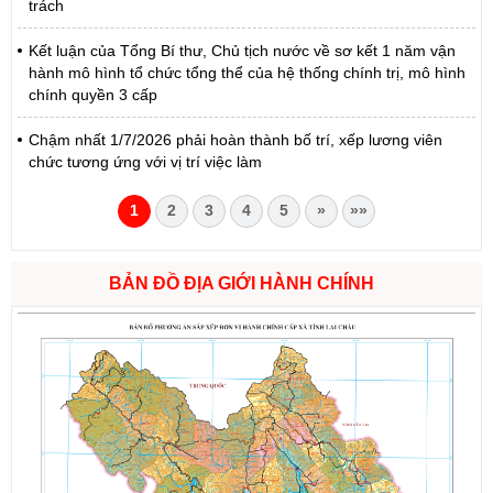
trách
Kết luận của Tổng Bí thư, Chủ tịch nước về sơ kết 1 năm vận
hành mô hình tổ chức tổng thể của hệ thống chính trị, mô hình
chính quyền 3 cấp
Chậm nhất 1/7/2026 phải hoàn thành bố trí, xếp lương viên
chức tương ứng với vị trí việc làm
1
2
3
4
5
»
»»
BẢN ĐỒ ĐỊA GIỚI HÀNH CHÍNH