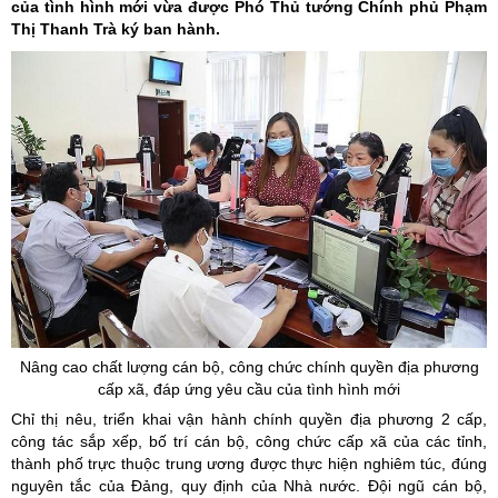
của tình hình mới vừa được Phó Thủ tướng Chính phủ Phạm
Thị Thanh Trà ký ban hành.
Nâng cao chất lượng cán bộ, công chức chính quyền địa phương
cấp xã, đáp ứng yêu cầu của tình hình mới
Chỉ thị nêu, triển khai vận hành chính quyền địa phương 2 cấp,
công tác sắp xếp, bố trí cán bộ, công chức cấp xã của các tỉnh,
thành phố trực thuộc trung ương được thực hiện nghiêm túc, đúng
nguyên tắc của Đảng, quy định của Nhà nước. Đội ngũ cán bộ,