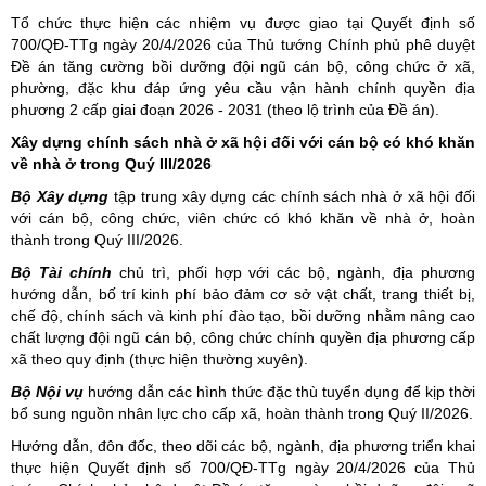
Tổ chức thực hiện các nhiệm vụ được giao tại Quyết định số
700/QĐ-TTg ngày 20/4/2026 của Thủ tướng Chính phủ phê duyệt
Đề án tăng cường bồi dưỡng đội ngũ cán bộ, công chức ở xã,
phường, đặc khu đáp ứng yêu cầu vận hành chính quyền địa
phương 2 cấp giai đoạn 2026 - 2031 (theo lộ trình của Đề án).
Xây dựng chính sách nhà ở xã hội đối với cán bộ có khó khăn
về nhà ở trong Quý III/2026
Bộ Xây dựng
tập trung xây dựng các chính sách nhà ở xã hội đối
với cán bộ, công chức, viên chức có khó khăn về nhà ở, hoàn
thành trong Quý III/2026.
Bộ Tài chính
chủ trì, phối hợp với các bộ, ngành, địa phương
hướng dẫn, bố trí kinh phí bảo đảm cơ sở vật chất, trang thiết bị,
chế độ, chính sách và kinh phí đào tạo, bồi dưỡng nhằm nâng cao
chất lượng đội ngũ cán bộ, công chức chính quyền địa phương cấp
xã theo quy định (thực hiện thường xuyên).
Bộ Nội vụ
hướng dẫn các hình thức đặc thù tuyển dụng để kịp thời
bổ sung nguồn nhân lực cho cấp xã, hoàn thành trong Quý II/2026.
Hướng dẫn, đôn đốc, theo dõi các bộ, ngành, địa phương triển khai
thực hiện Quyết định số 700/QĐ-TTg ngày 20/4/2026 của Thủ