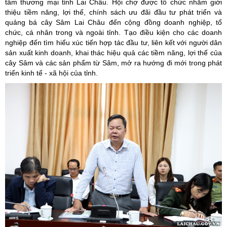
tâm thương mại tỉnh Lai Châu. Hội chợ được tổ chức nhằm giới
thiệu tiềm năng, lợi thế, chính sách ưu đãi đầu tư phát triển và
quảng bá cây Sâm Lai Châu đến cộng đồng doanh nghiệp, tổ
chức, cá nhân trong và ngoài tỉnh. Tạo điều kiện cho các doanh
nghiệp đến tìm hiểu xúc tiến hợp tác đầu tư, liên kết với người dân
sản xuất kinh doanh, khai thác hiệu quả các tiềm năng, lợi thế của
cây Sâm và các sản phẩm từ Sâm, mở ra hướng đi mới trong phát
triển kinh tế - xã hội của tỉnh.