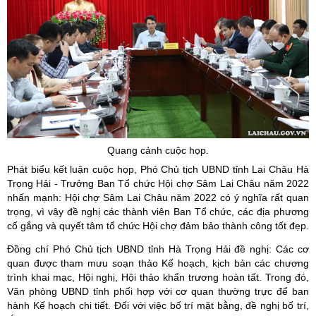
Quang cảnh cuộc họp.
Phát biểu kết luận cuộc họp, Phó Chủ tịch UBND tỉnh Lai Châu Hà
Trọng Hải - Trưởng Ban Tổ chức Hội chợ Sâm Lai Châu năm 2022
nhấn mạnh: Hội chợ Sâm Lai Châu năm 2022 có ý nghĩa rất quan
trọng, vì vậy đề nghị các thành viên Ban Tổ chức, các địa phương
cố gắng và quyết tâm tổ chức Hội chợ đảm bảo thành công tốt đẹp.
Đồng chí Phó Chủ tịch UBND tỉnh Hà Trọng Hải đề nghị: Các cơ
quan được tham mưu soạn thảo Kế hoạch, kịch bản các chương
trình khai mạc, Hội nghị, Hội thảo khẩn trương hoàn tất. Trong đó,
Văn phòng UBND tỉnh phối hợp với cơ quan thường trực để ban
hành Kế hoạch chi tiết. Đối với việc bố trí mặt bằng, đề nghị bố trí,