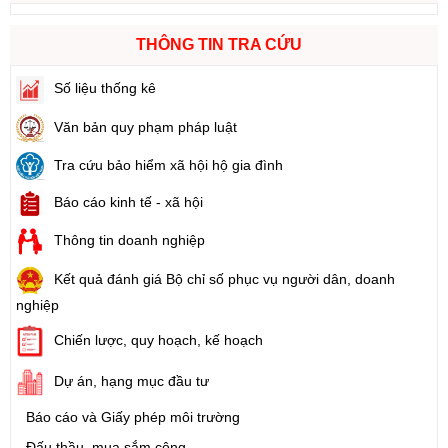
THÔNG TIN TRA CỨU
Số liệu thống kê
Văn bản quy phạm pháp luật
Tra cứu bảo hiểm xã hội hộ gia đình
Báo cáo kinh tế - xã hội
Thông tin doanh nghiệp
Kết quả đánh giá Bộ chỉ số phục vụ người dân, doanh
nghiệp
Chiến lược, quy hoạch, kế hoạch
Dự án, hạng mục đầu tư
Báo cáo và Giấy phép môi trường
Đấu thầu, mua sắm công