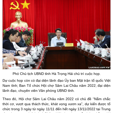
Phó Chủ tịch UBND tỉnh Hà Trọng Hải chủ trì cuộc họp.
Dự cuộc họp còn có đại diện lãnh đạo Ủy ban Mặt trận tổ quốc Việt
Nam tỉnh; Ban Tổ chức Hội chợ Sâm Lai Châu năm 2022; đại diện
lãnh đạo, chuyên viên Văn phòng UBND tỉnh.
Theo đó, Hội chợ Sâm Lai Châu năm 2022 có chủ đề “Nắm chắc
thời cơ, vượt qua thách thức, khát vọng vươn xa”, dự kiến được tổ
chức trong 3 ngày từ ngày 11/11 đến hết ngày 13/11/2022 tại Trung