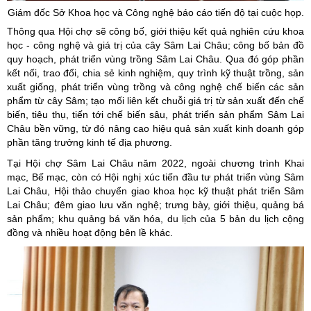
Giám đốc Sở Khoa học và Công nghệ báo cáo tiến độ tại cuộc họp.
Thông qua Hội chợ sẽ công bố, giới thiệu kết quả nghiên cứu khoa
học - công nghệ và giá trị của cây Sâm Lai Châu; công bố bản đồ
quy hoạch, phát triển vùng trồng Sâm Lai Châu. Qua đó góp phần
kết nối, trao đổi, chia sẻ kinh nghiệm, quy trình kỹ thuật trồng, sản
xuất giống, phát triển vùng trồng và công nghệ chế biến các sản
phẩm từ cây Sâm; tạo mối liên kết chuỗi giá trị từ sản xuất đến chế
biến, tiêu thụ, tiến tới chế biến sâu, phát triển sản phẩm Sâm Lai
Châu bền vững, từ đó nâng cao hiệu quả sản xuất kinh doanh góp
phần tăng trưởng kinh tế địa phương.
Tại Hội chợ Sâm Lai Châu năm 2022, ngoài chương trình Khai
mạc, Bế mạc, còn có Hội nghị xúc tiến đầu tư phát triển vùng Sâm
Lai Châu, Hội thảo chuyển giao khoa học kỹ thuật phát triển Sâm
Lai Châu; đêm giao lưu văn nghệ; trưng bày, giới thiệu, quảng bá
sản phẩm; khu quảng bá văn hóa, du lịch của 5 bản du lịch cộng
đồng và nhiều hoạt động bên lề khác.