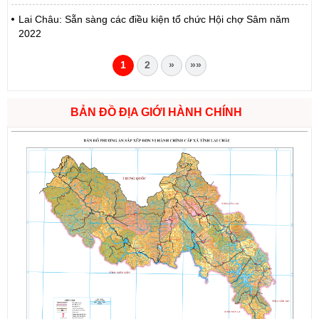
Lai Châu: Sẵn sàng các điều kiện tổ chức Hội chợ Sâm năm
2022
1
2
»
»»
BẢN ĐỒ ĐỊA GIỚI HÀNH CHÍNH