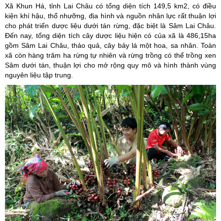
Xã Khun Há, tỉnh Lai Châu có tổng diện tích 149,5 km2, có điều
kiện khí hậu, thổ nhưỡng, địa hình và
nguồn nhân lực rất thuận lợi
cho phát triển dược liệu dưới tán rừng, đặc biệt là Sâm Lai Châu.
Đến nay, tổng diện tích cây dược liệu hiện có của xã là 486,15ha
gồm Sâm Lai Châu, thảo quả, cây bảy lá một hoa, sa nhân. Toàn
xã còn hàng trăm ha rừng tự nhiên và rừng trồng có thể trồng xen
Sâm dưới tán, thuận lợi cho mở rộng quy mô và hình thành vùng
nguyên liệu tập trung.