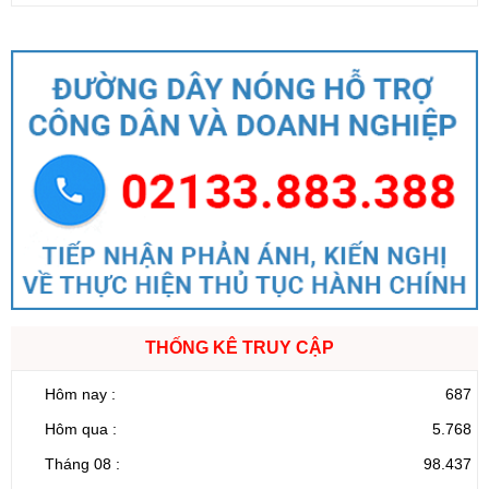
THỐNG KÊ TRUY CẬP
Hôm nay :
687
Hôm qua :
5.768
Tháng 08 :
98.437