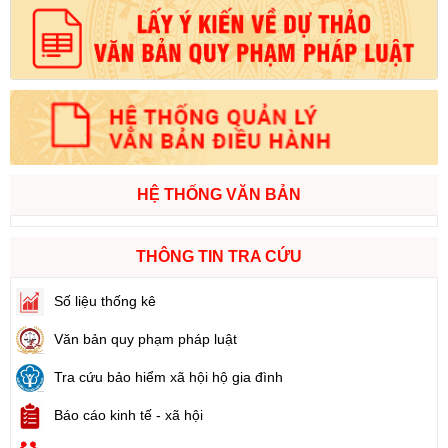
HỆ THỐNG VĂN BẢN
THÔNG TIN TRA CỨU
Số liệu thống kê
Văn bản quy phạm pháp luật
Tra cứu bảo hiểm xã hội hộ gia đình
Báo cáo kinh tế - xã hội