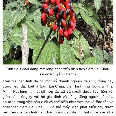
Tỉnh Lai Châu đang mở rộng phát triển diện tích Sâm Lai Châu.
(Ảnh: Nguyễn Chanh)
Trên địa bàn tỉnh đã có một số doanh nghiệp đầu tư, trồng cây
dược liệu, đặc biệt là Sâm Lai Châu, điển hình như Công ty Thái
Minh, Pusilung…; một số hợp tác xã sản xuất dược liệu, liên kết
giữa các công ty với hộ gia đình và cộng đồng người dân địa
phương trong việc sản xuất và chế biến như Hợp tác xã Bảo tồn và
phát triển Sâm Lai Châu… Có thể thấy, việc phát triển cây dược
liệu trên địa bàn tỉnh Lai Châu bước đầu đã thu hút được các nhà