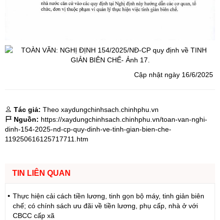
Cập nhật ngày 16/6/2025
Tác giả:
Theo xaydungchinhsach.chinhphu.vn
Nguồn:
https://xaydungchinhsach.chinhphu.vn/toan-van-nghi-
dinh-154-2025-nd-cp-quy-dinh-ve-tinh-gian-bien-che-
119250616125717711.htm
TIN LIÊN QUAN
Thực hiện cải cách tiền lương, tinh gọn bộ máy, tinh giản biên
chế; có chính sách ưu đãi về tiền lương, phụ cấp, nhà ở với
CBCC cấp xã