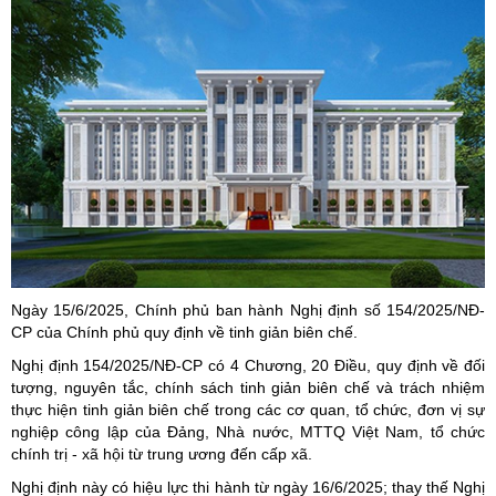
Ngày 15/6/2025, Chính phủ ban hành Nghị định số 154/2025/NĐ-
CP của Chính phủ quy định về tinh giản biên chế.
Nghị định 154/2025/NĐ-CP có 4 Chương, 20 Điều, quy định về đối
tượng, nguyên tắc, chính sách tinh giản biên chế và trách nhiệm
thực hiện tinh giản biên chế trong các cơ quan, tổ chức, đơn vị sự
nghiệp công lập của Đảng, Nhà nước, MTTQ Việt Nam, tổ chức
chính trị - xã hội từ trung ương đến cấp xã.
Nghị định này có hiệu lực thi hành từ ngày 16/6/2025; thay thế Nghị