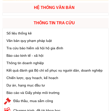
HỆ THỐNG VĂN BẢN
THÔNG TIN TRA CỨU
Số liệu thống kê
Văn bản quy phạm pháp luật
Tra cứu bảo hiểm xã hội hộ gia đình
Báo cáo kinh tế - xã hội
Thông tin doanh nghiệp
Kết quả đánh giá Bộ chỉ số phục vụ người dân, doanh nghiệp
Chiến lược, quy hoạch, kế hoạch
Dự án, hạng mục đầu tư
Báo cáo và Giấy phép môi trường
Đấu thầu, mua sắm công
Chương trình, đề tài khoa học